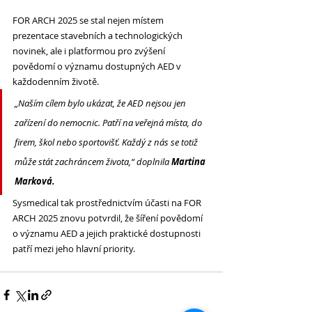
FOR ARCH 2025 se stal nejen místem 
prezentace stavebních a technologických 
novinek, ale i platformou pro zvýšení 
povědomí o významu dostupných AED v 
každodenním životě. 
„Naším cílem bylo ukázat, že AED nejsou jen 
zařízení do nemocnic. Patří na veřejná místa, do 
firem, škol nebo sportovišť. Každý z nás se totiž 
může stát zachráncem života,“
 doplnila 
Martina 
Marková. 
Sysmedical tak prostřednictvím účasti na FOR 
ARCH 2025 znovu potvrdil, že šíření povědomí 
o významu AED a jejich praktické dostupnosti 
patří mezi jeho hlavní priority. 