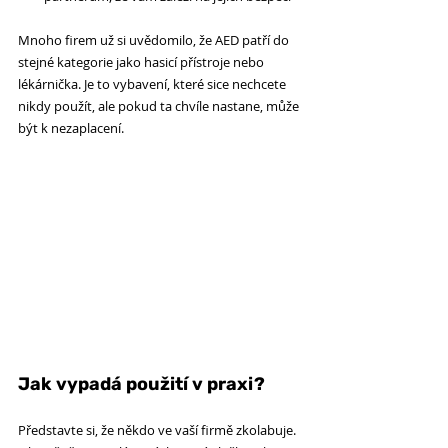
Mnoho firem už si uvědomilo, že AED patří do 
stejné kategorie jako hasicí přístroje nebo 
lékárnička. Je to vybavení, které sice nechcete 
nikdy použít, ale pokud ta chvíle nastane, může 
být k nezaplacení.
Jak vypadá použití v praxi?
Představte si, že někdo ve vaší firmě zkolabuje. 