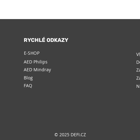
RYCHLÉ ODKAZY
E-SHOP
V
AED Philips
D
AED Mindray
Z
Blog
Z
FAQ
N
© 2025 DEFI.CZ