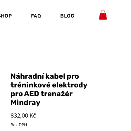
SHOP
FAQ
BLOG
Náhradní kabel pro
tréninkové elektrody
pro AED trenažér
Mindray
Cena
832,00 Kč
Bez DPH