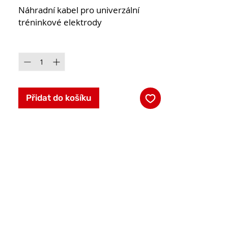
Náhradní kabel pro univerzální
tréninkové elektrody
Množství
*
Přidat do košíku