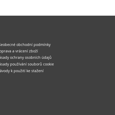
Bez DPH
šeobecné obchodní podmínky
oprava a vrácení zboží
ásady ochrany osobních údajů
ásady používání souborů cookie
ávody k použití ke stažení