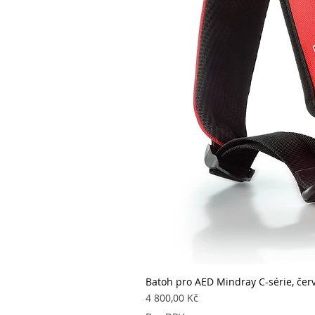
Batoh pro AED Mindray C-série, čer
Cena
4 800,00 Kč