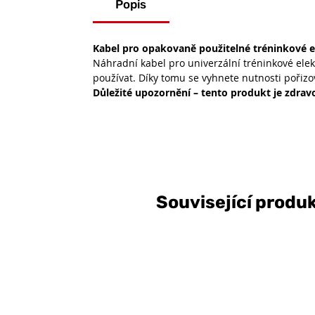
Popis
Kabel pro opakovaně použitelné tréninkové e
Náhradní kabel pro univerzální tréninkové elekt
používat. Díky tomu se vyhnete nutnosti pořizov
Důležité upozornění – tento produkt je zdrav
Související produ