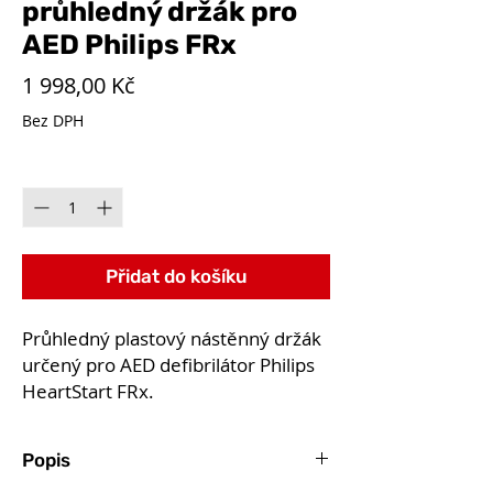
průhledný držák pro
AED Philips FRx
Cena
1 998,00 Kč
Bez DPH
Množství
*
Přidat do košíku
Průhledný plastový nástěnný držák
určený pro AED defibrilátor Philips
HeartStart FRx.
Popis