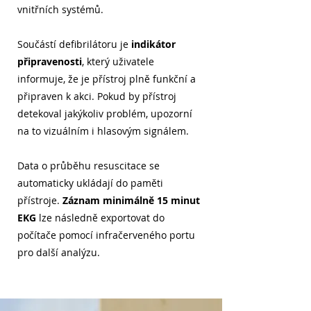
vnitřních systémů.
Součástí defibrilátoru je
indikátor
připravenosti
, který uživatele
informuje, že je přístroj plně funkční a
připraven k akci. Pokud by přístroj
detekoval jakýkoliv problém, upozorní
na to vizuálním i hlasovým signálem.
Data o průběhu resuscitace se
automaticky ukládají do paměti
přístroje.
Záznam minimálně 15 minut
EKG
lze následně exportovat do
počítače pomocí infračerveného portu
pro další analýzu.