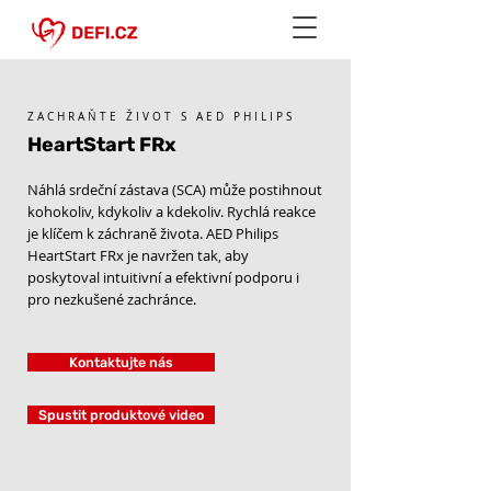
ZACHRAŇTE ŽIVOT S AED PHILIPS
HeartStart FRx
Náhlá srdeční zástava (SCA) může postihnout
kohokoliv, kdykoliv a kdekoliv. Rychlá reakce
je klíčem k záchraně života. AED Philips
HeartStart FRx je navržen tak, aby
poskytoval intuitivní a efektivní podporu i
pro nezkušené zachránce.
Kontaktujte nás
Spustit produktové video