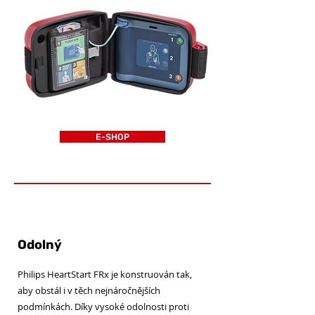
E-SHOP
Odolný
Philips HeartStart FRx je konstruován tak,
aby obstál i v těch nejnáročnějších
podmínkách. Díky vysoké odolnosti proti