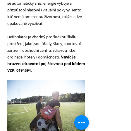
se automaticky sníží energie výboje a
přizpůsobí hlasové i vizuální pokyny. Tento
klíč nemá omezenou životnost, takže jej lze
opakovaně využívat.
Defibrilátor je vhodný pro širokou škálu
prostředí, jako jsou úřady, školy, sportovní
zařízení, obchodní centra, zdravotnické
ordinace, hotely i domácnosti.
Navíc je
hrazen zdravotní pojišťovnou pod kódem
VZP:
0194594
.