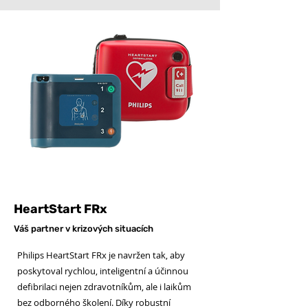
HeartStart FRx
Váš partner v krizových situacích
Philips HeartStart FRx je navržen tak, aby
poskytoval rychlou, inteligentní a účinnou
defibrilaci nejen zdravotníkům, ale i laikům
bez odborného školení. Díky robustní